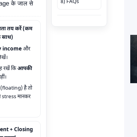
8) FAQs
age के जाल से
ता तय करें (कम
के साथ)
y income
और
खें।
ह रखें कि
आपकी
हीं।
floating) है तो
ा stress मानकर
nt + Closing