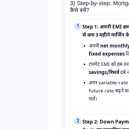
3) Step-by-step: Mortg
कैसे बचें?
Step 1: अपनी EMI क्षम
से कम 3 महीने मार्जिन 
अपनी
net monthl
fixed expenses
लि
टारगेट EMI को इस तर
savings/रिसर्व
दबे न
अगर variable-rate (
future rate बढ़ने क
चलें।
Step 2: Down Payme