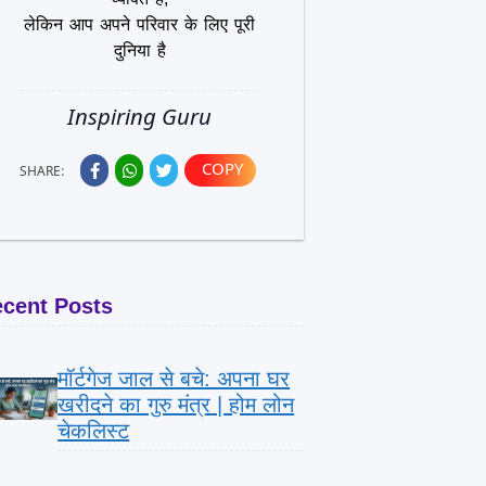
लेकिन आप अपने परिवार के लिए पूरी
दुनिया है
Inspiring Guru
COPY
SHARE:
cent Posts
मॉर्टगेज जाल से बचे: अपना घर
खरीदने का गुरु मंत्र | होम लोन
चेकलिस्ट