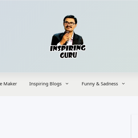
e Maker
Inspiring Blogs
Funny & Sadness