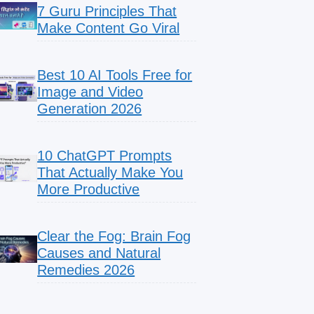
7 Guru Principles That
Make Content Go Viral
Best 10 AI Tools Free for
Image and Video
Generation 2026
10 ChatGPT Prompts
That Actually Make You
More Productive
Clear the Fog: Brain Fog
Causes and Natural
Remedies 2026