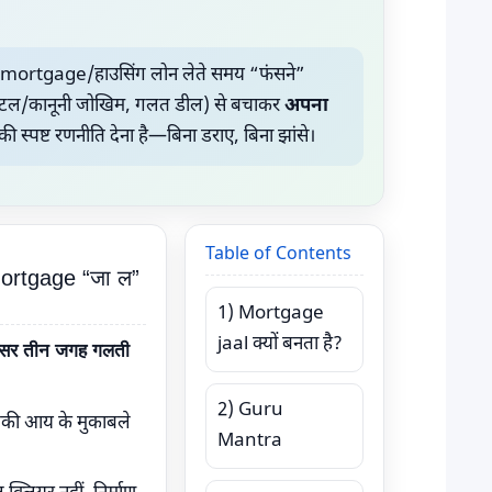
ortgage/हाउसिंग लोन लेते समय “फंसने”
टाइटल/कानूनी जोखिम, गलत डील) से बचाकर
अपना
की स्पष्ट रणनीति देना है—बिना डराए, बिना झांसे।
Table of Contents
Mortgage “जा ल”
1) Mortgage
jaal क्यों बनता है?
क्सर तीन जगह गलती
2) Guru
ी आय के मुकाबले
Mantra