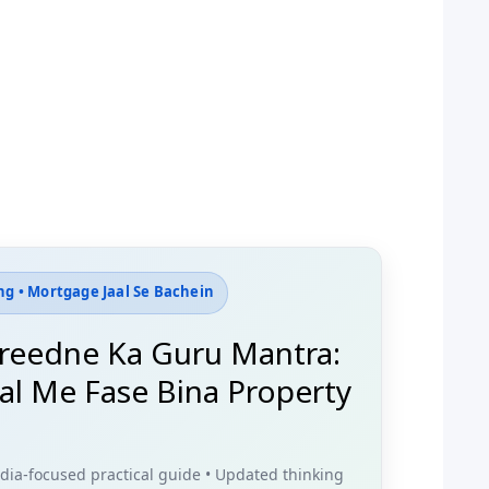
ng • Mortgage Jaal Se Bachein
reedne Ka Guru Mantra:
al Me Fase Bina Property
ndia-focused practical guide
• Updated thinking