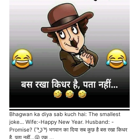
Bhagwan ka diya sab kuch hai: The smallest
joke… Wife:-Happy New Year. Husband: -
Promise? ( ͡❛ ͜ʖ ͡❛) भगवान का दिया सब कुछ है बस रखा किधर
है, पता नहीं…😜 एक ...