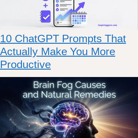
10 ChatGPT Prompts That
Actually Make You More
Productive