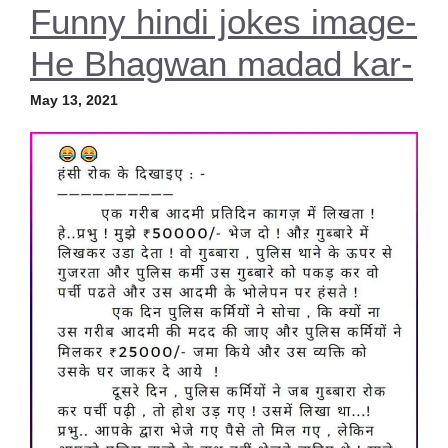
Funny hindi jokes image-
He Bhagwan madad kar-
May 13, 2021