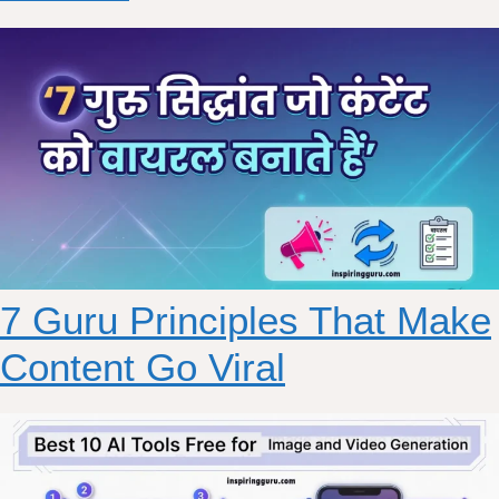
7 Guru Principles That Make
Content Go Viral