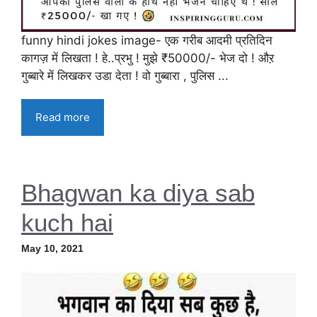
funny hindi jokes image- एक गरीब आदमी प्रतिदिन
कागज़ में लिखता ! हे..प्रभु ! मुझे ₹50000/- भेज दो ! औऱ
गुब्बारे में लिखकर उडा देता ! वो गुब्बारा , पुलिस ...
Read more
Bhagwan ka diya sab
kuch hai
May 10, 2021