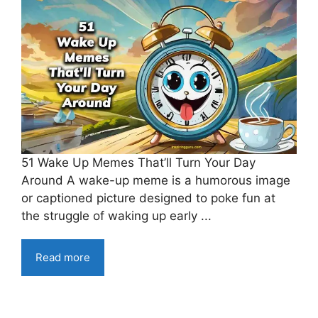
51 Wake Up Memes That’ll Turn Your Day
Around A wake-up meme is a humorous image
or captioned picture designed to poke fun at
the struggle of waking up early ...
Read more