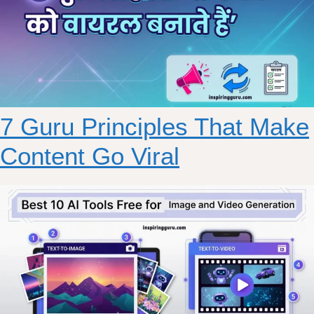
7 Guru Principles That Make
Content Go Viral