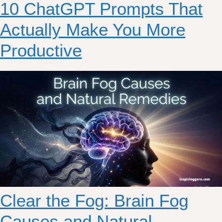
10 ChatGPT Prompts That
Actually Make You More
Productive
Clear the Fog: Brain Fog
Causes and Natural