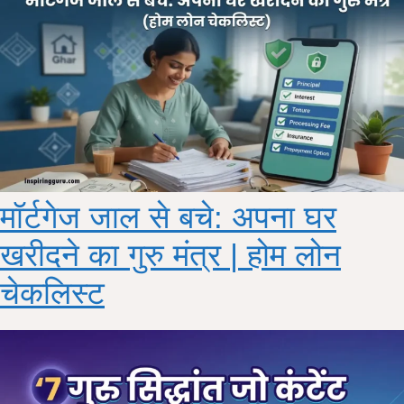
मॉर्टगेज जाल से बचे: अपना घर
खरीदने का गुरु मंत्र | होम लोन
चेकलिस्ट