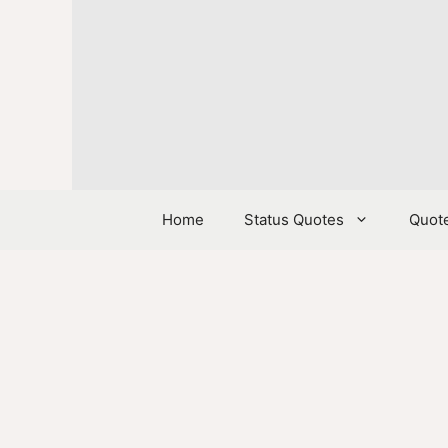
Skip
to
content
Home
Status Quotes
Quot