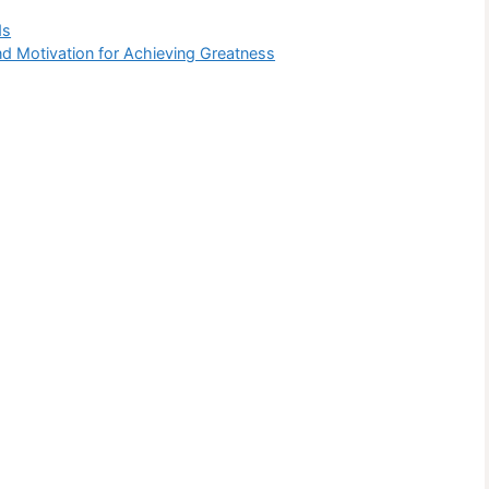
ds
and Motivation for Achieving Greatness