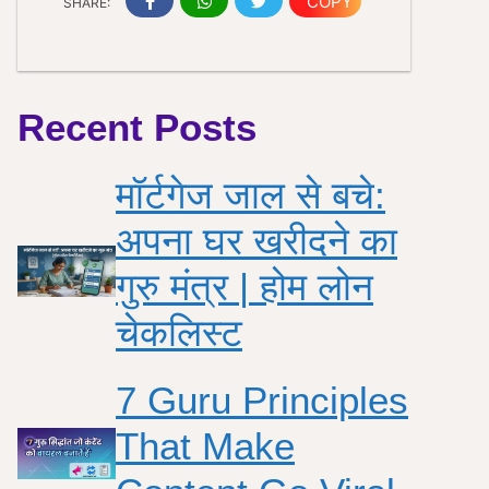
COPY
SHARE:
Recent Posts
मॉर्टगेज जाल से बचे:
अपना घर खरीदने का
गुरु मंत्र | होम लोन
चेकलिस्ट
7 Guru Principles
That Make