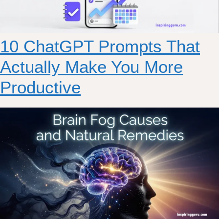
10 ChatGPT Prompts That
Actually Make You More
Productive