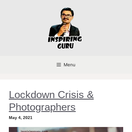
Skip
to
content
Menu
Lockdown Crisis &
Photographers
May 4, 2021