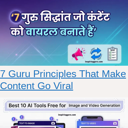
7 Guru Principles That Make
Content Go Viral