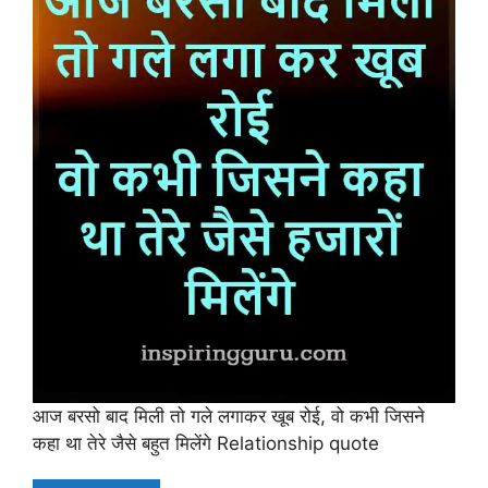
आज बरसो बाद मिली तो गले लगाकर खूब रोई, वो कभी जिसने
कहा था तेरे जैसे बहुत मिलेंगे Relationship quote