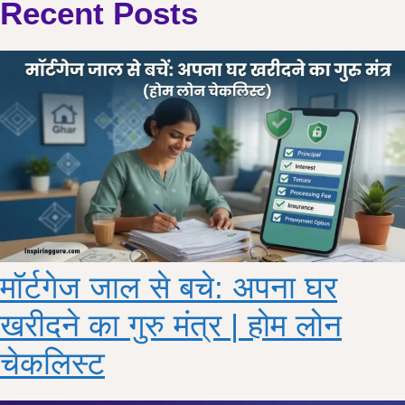
Recent Posts
मॉर्टगेज जाल से बचे: अपना घर
खरीदने का गुरु मंत्र | होम लोन
चेकलिस्ट