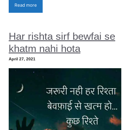
Read more
Har rishta sirf bewfai se
khatm nahi hota
April 27, 2021